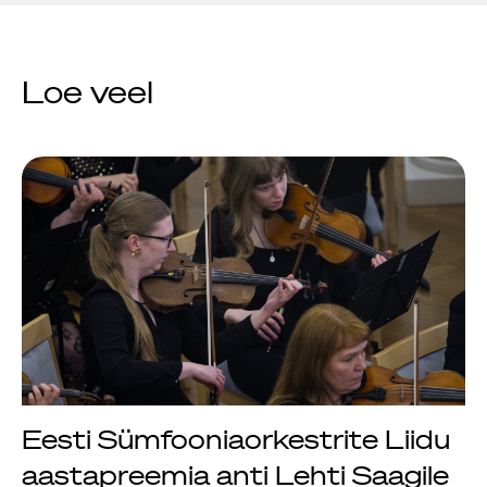
Loe veel
Eesti Sümfooniaorkestrite Liidu
aastapreemia anti Lehti Saagile