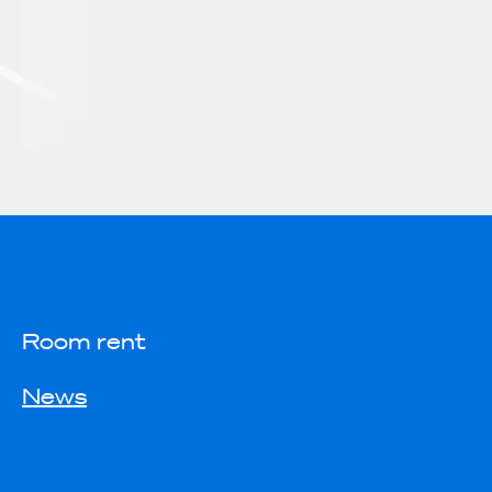
Room rent
News