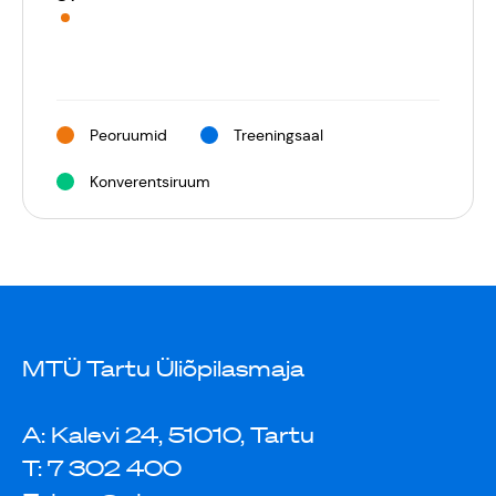
Peoruumid
Treeningsaal
Konverentsiruum
MTÜ Tartu Üliõpilasmaja
A: Kalevi 24, 51010, Tartu
T: 7 302 400