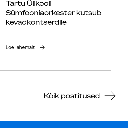
Tartu Ülikooli
Sümfooniaorkester kutsub
kevadkontserdile
Loe lähemalt
Kõik postitused