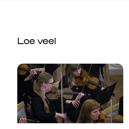
Loe veel