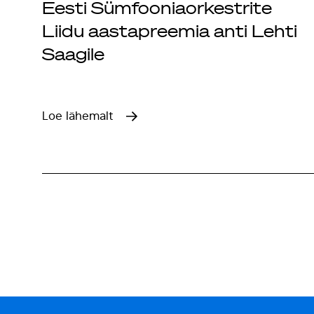
Eesti Sümfooniaorkestrite
Liidu aastapreemia anti Lehti
Saagile
Loe lähemalt