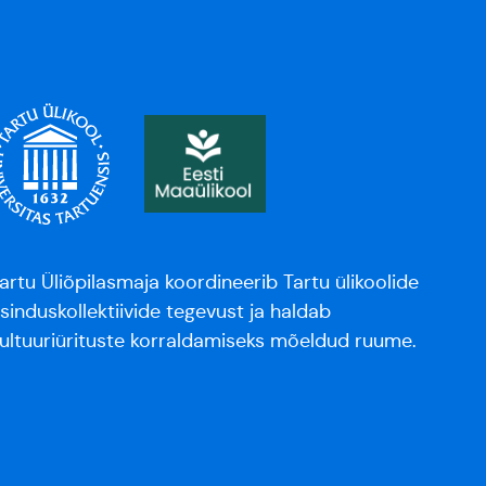
artu Üliõpilasmaja koordineerib Tartu ülikoolide
sinduskollektiivide tegevust ja haldab
ultuuriürituste korraldamiseks mõeldud ruume.