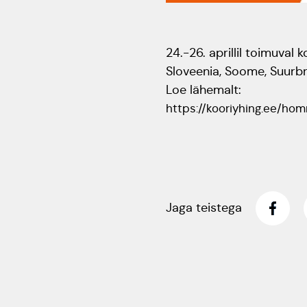
24.-26. aprillil toimuval k
Sloveenia, Soome, Suurbri
Loe lähemalt:
https://kooriyhing.ee/ho
Jaga teistega