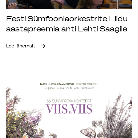
Eesti Sümfooniaorkestrite Liidu
aastapreemia anti Lehti Saagile
Loe lähemalt