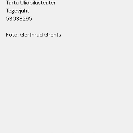
Tartu Üliõpilasteater
Tegevjuht
53038295
Foto: Gerthrud Grents