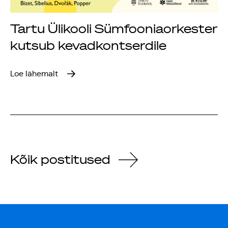
Tartu Ülikooli Sümfooniaorkester
kutsub kevadkontserdile
Loe lähemalt
Kõik postitused