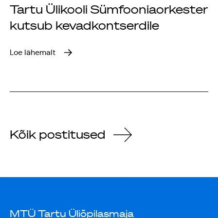
Tartu Ülikooli Sümfooniaorkester
kutsub kevadkontserdile
Loe lähemalt
Kõik postitused
MTÜ Tartu Üliõpilasmaja