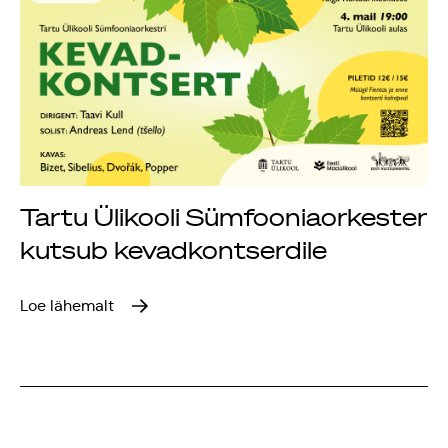
Tartu Ülikooli Sümfooniaorkester
kutsub kevadkontserdile
Loe lähemalt