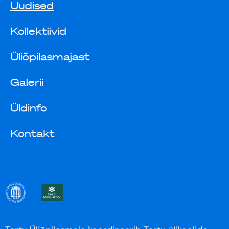
Uudised
Kollektiivid
Üliõpilasmajast
Galerii
Üldinfo
Kontakt