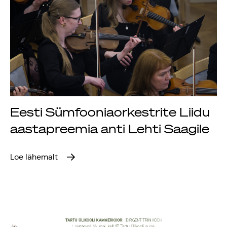
Eesti Sümfooniaorkestrite Liidu
aastapreemia anti Lehti Saagile
Loe lähemalt