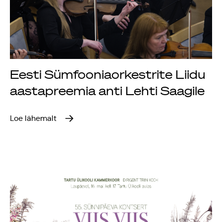
Eesti Sümfooniaorkestrite Liidu
aastapreemia anti Lehti Saagile
Loe lähemalt