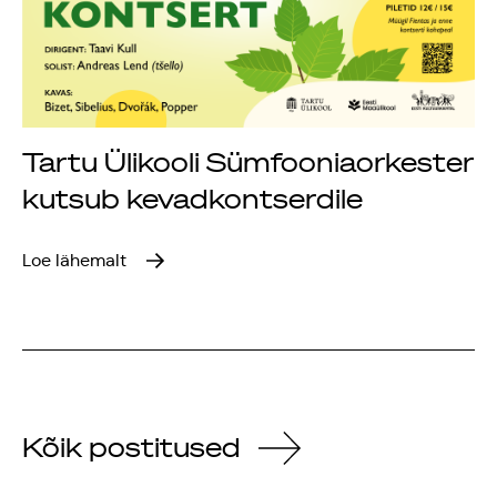
Tartu Ülikooli Sümfooniaorkester
kutsub kevadkontserdile
Loe lähemalt
Kõik postitused