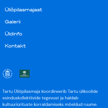
Üliõpilasmajast
Galerii
Üldinfo
Kontakt
Tartu Üliõpilasmaja koordineerib Tartu ülikoolide
esinduskollektiivide tegevust ja haldab
kultuuriürituste korraldamiseks mõeldud ruume.