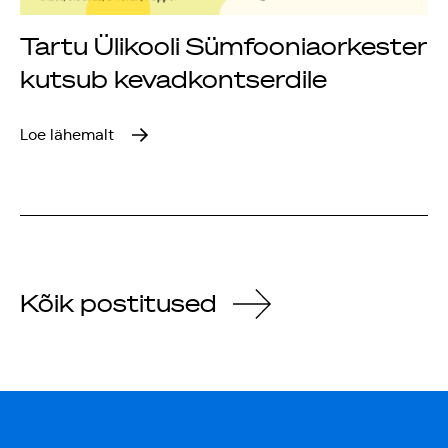
Tartu Ülikooli Sümfooniaorkester
kutsub kevadkontserdile
Loe lähemalt
Kõik postitused