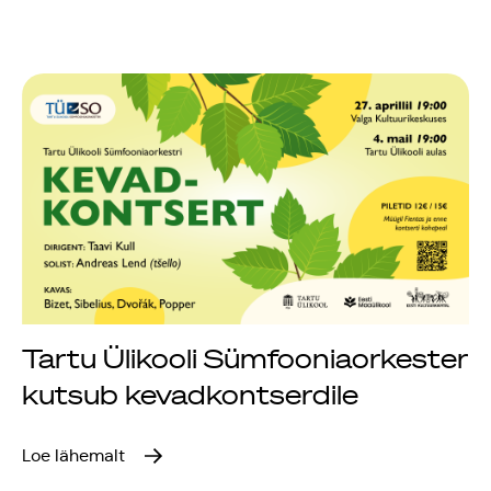
Tartu Ülikooli Sümfooniaorkester
kutsub kevadkontserdile
Loe lähemalt