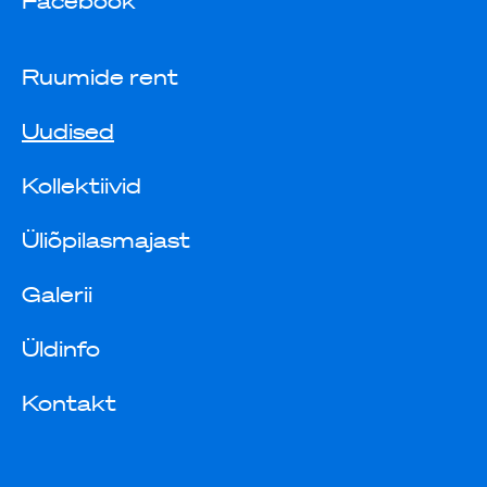
Facebook
Ruumide rent
Uudised
Kollektiivid
Üliõpilasmajast
Galerii
Üldinfo
Kontakt