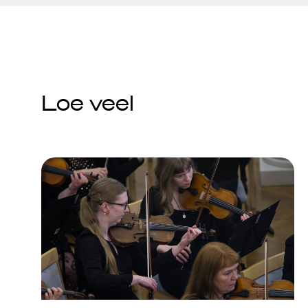
Loe veel