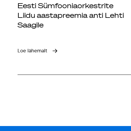
Eesti Sümfooniaorkestrite
Liidu aastapreemia anti Lehti
Saagile
Loe lähemalt