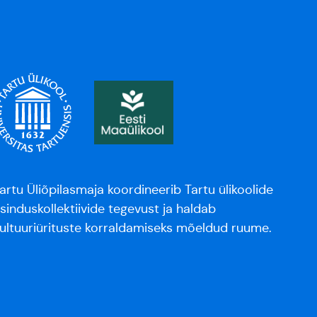
artu Üliõpilasmaja koordineerib Tartu ülikoolide
sinduskollektiivide tegevust ja haldab
ultuuriürituste korraldamiseks mõeldud ruume.