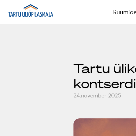
Ruumide
P
Tartu üli
T
kontserdil
K
24.november 2025