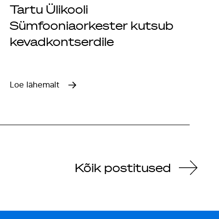
Tartu Ülikooli
Sümfooniaorkester kutsub
kevadkontserdile
Loe lähemalt
Kõik postitused