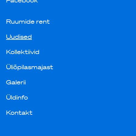
Facebook
Ruumide rent
Uudised
Kollektiivid
Üliõpilasmajast
Galerii
Üldinfo
Kontakt