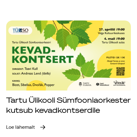
Tartu Ülikooli Sümfooniaorkester
kutsub kevadkontserdile
Loe lähemalt