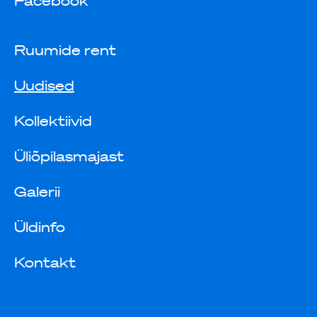
Facebook
Ruumide rent
Uudised
Kollektiivid
Üliõpilasmajast
Galerii
Üldinfo
Kontakt