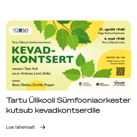
Tartu Ülikooli Sümfooniaorkester
kutsub kevadkontserdile
Loe lähemalt