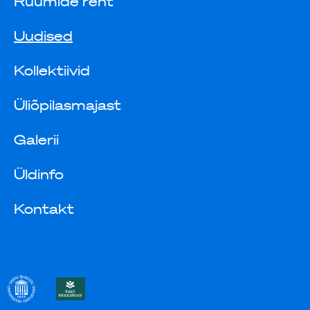
Ruumide rent
Uudised
Kollektiivid
Üliõpilasmajast
Galerii
Üldinfo
Kontakt