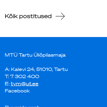
Kõik postitused
MTÜ Tartu Üliõpilasmaja
A: Kalevi 24, 51010, Tartu
T: 7 302 400
E:
tym@ut.ee
Facebook