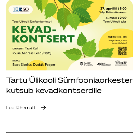
Tartu Ülikooli Sümfooniaorkester
kutsub kevadkontserdile
Loe lähemalt