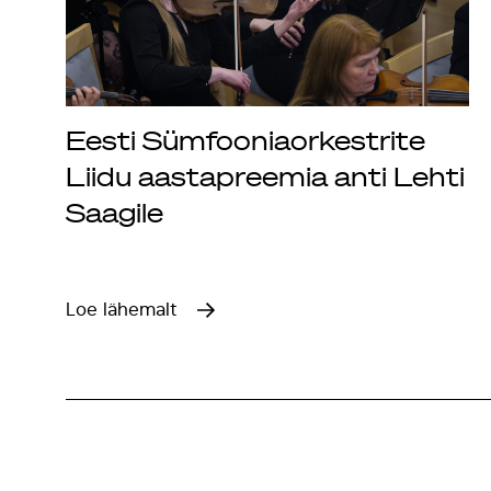
Eesti Sümfooniaorkestrite
Liidu aastapreemia anti Lehti
Saagile
Loe lähemalt