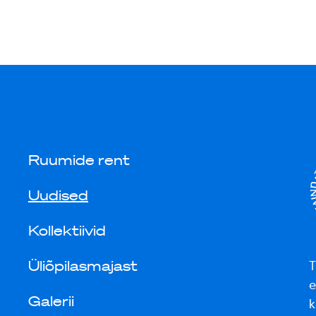
Ruumide rent
Uudised
Kollektiivid
Üliõpilasmajast
T
e
Galerii
k