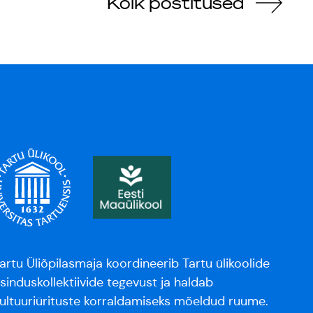
Kõik postitused
artu Üliõpilasmaja koordineerib Tartu ülikoolide
sinduskollektiivide tegevust ja haldab
ultuuriürituste korraldamiseks mõeldud ruume.