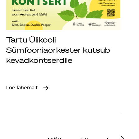
Tartu Ülikooli
Sümfooniaorkester kutsub
kevadkontserdile
Loe lähemalt