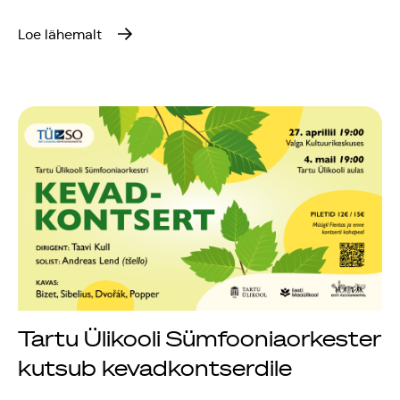
Loe lähemalt
Tartu Ülikooli Sümfooniaorkester
kutsub kevadkontserdile