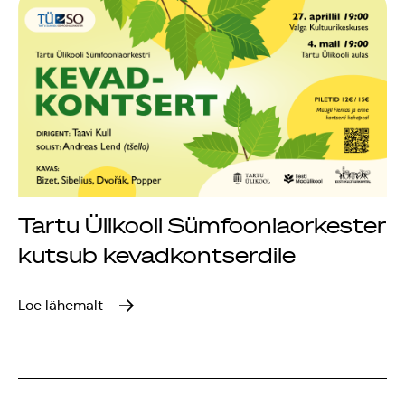
Tartu Ülikooli Sümfooniaorkester
kutsub kevadkontserdile
Loe lähemalt