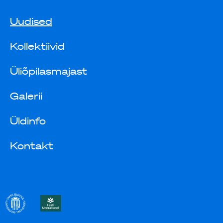
Uudised
Kollektiivid
Üliõpilasmajast
Galerii
Üldinfo
Kontakt