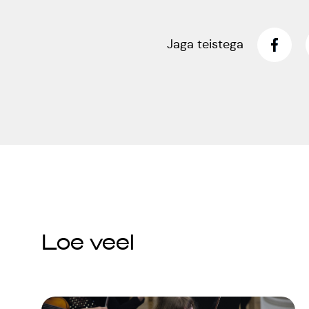
Jaga teistega
Loe veel