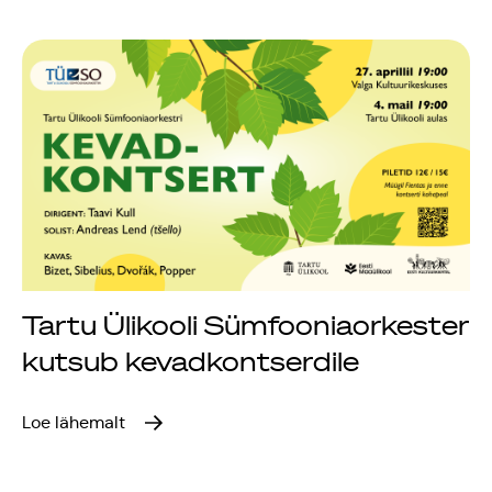
Tartu Ülikooli Sümfooniaorkester
kutsub kevadkontserdile
Loe lähemalt