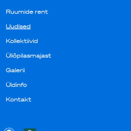
Ruumide rent
Uudised
Kollektiivid
Üliõpilasmajast
Galerii
Üldinfo
Kontakt