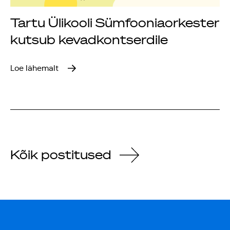
Tartu Ülikooli Sümfooniaorkester
kutsub kevadkontserdile
Loe lähemalt
Kõik postitused