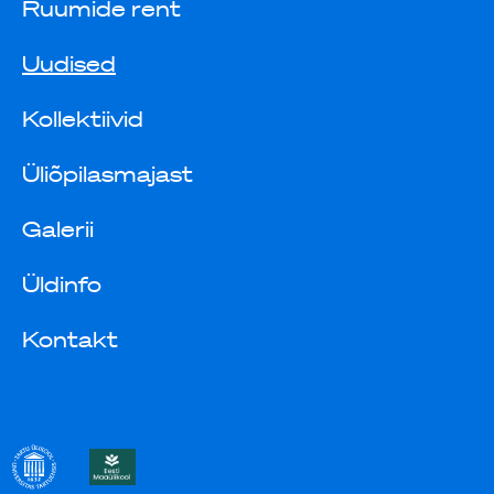
Ruumide rent
Uudised
Kollektiivid
Üliõpilasmajast
Galerii
Üldinfo
Kontakt