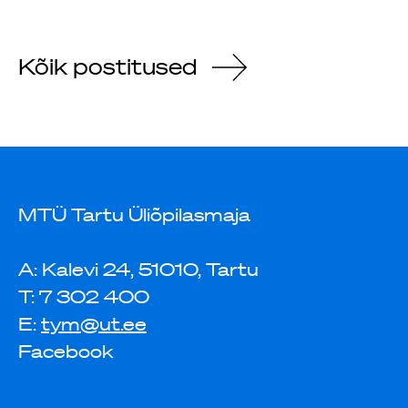
Kõik postitused
MTÜ Tartu Üliõpilasmaja
A: Kalevi 24, 51010, Tartu
T: 7 302 400
E:
tym@ut.ee
Facebook