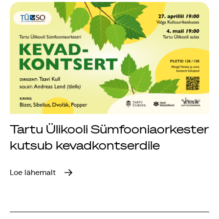
Tartu Ülikooli Sümfooniaorkester
kutsub kevadkontserdile
Loe lähemalt