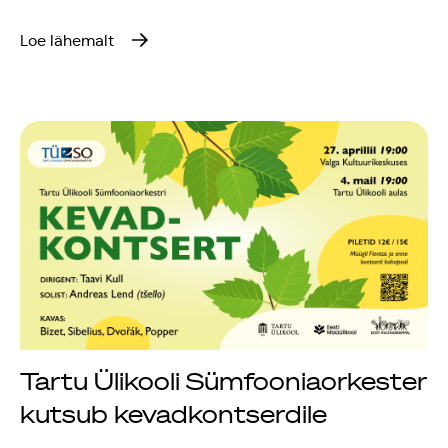
Loe lähemalt
Tartu Ülikooli Sümfooniaorkester
kutsub kevadkontserdile