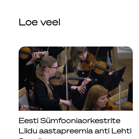
Loe veel
Eesti Sümfooniaorkestrite
Liidu aastapreemia anti Lehti