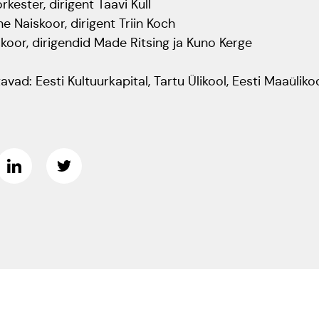
kester, dirigent Taavi Kull
ne Naiskoor, dirigent Triin Koch
oor, dirigendid Made Ritsing ja Kuno Kerge
vad: Eesti Kultuurkapital, Tartu Ülikool, Eesti Maaüliko