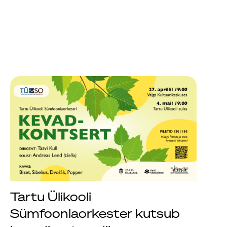
Tartu Ülikooli
Sümfooniaorkester kutsub