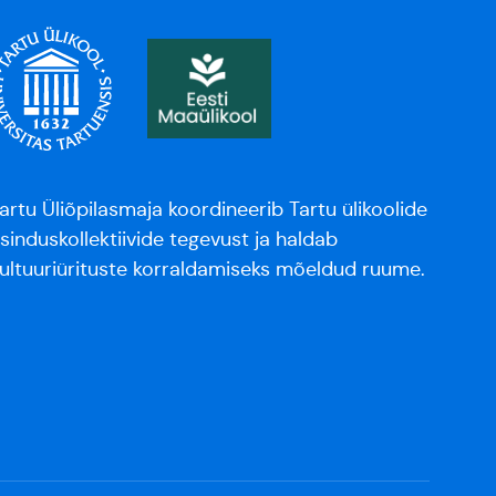
artu Üliõpilasmaja koordineerib Tartu ülikoolide
sinduskollektiivide tegevust ja haldab
ultuuriürituste korraldamiseks mõeldud ruume.