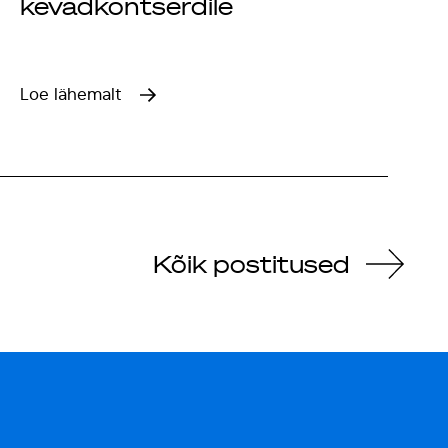
kevadkontserdile
Loe lähemalt
Kõik postitused