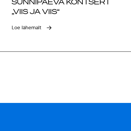
SÜNNIPÄEVA KONTSERT
„VIIS JA VIIS“
Loe lähemalt