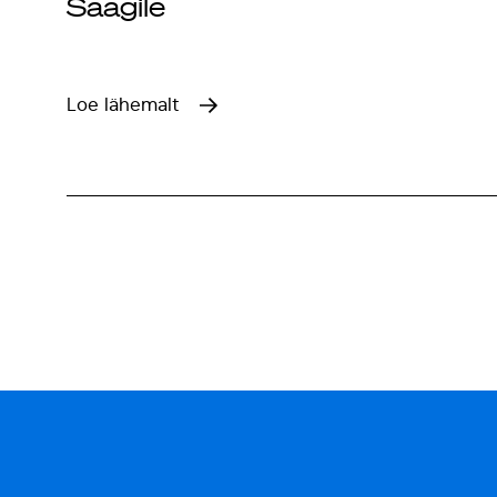
Saagile
Loe lähemalt