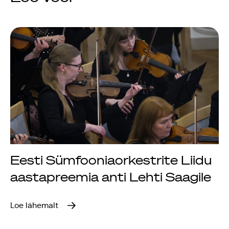
Eesti Sümfooniaorkestrite Liidu
aastapreemia anti Lehti Saagile
Loe lähemalt