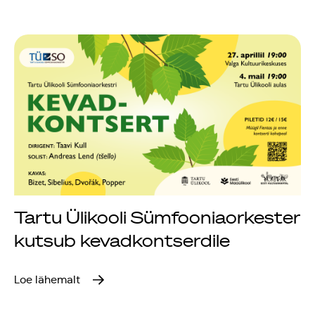
Tartu Ülikooli Sümfooniaorkester
kutsub kevadkontserdile
Loe lähemalt