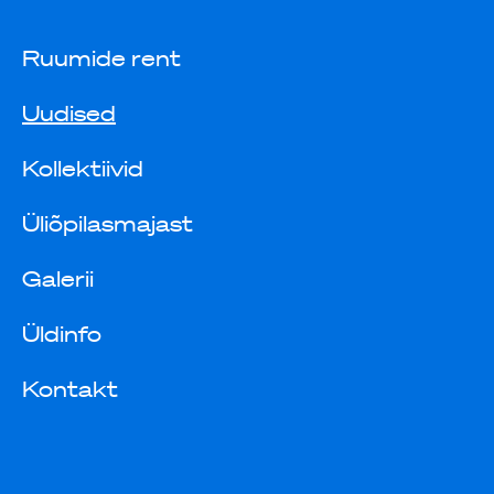
Ruumide rent
Uudised
Kollektiivid
Üliõpilasmajast
Galerii
Üldinfo
Kontakt