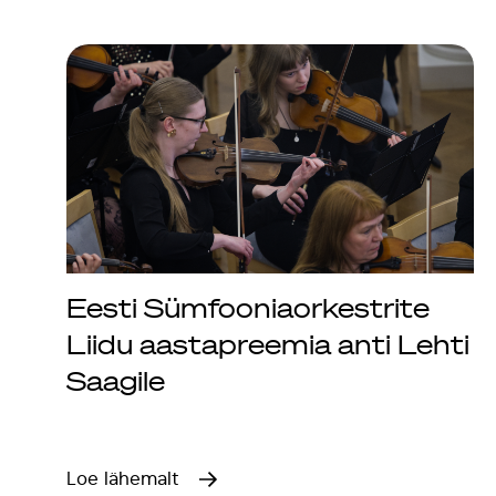
Eesti Sümfooniaorkestrite
Liidu aastapreemia anti Lehti
Saagile
Loe lähemalt