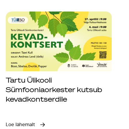
Tartu Ülikooli
Sümfooniaorkester kutsub
kevadkontserdile
Loe lähemalt