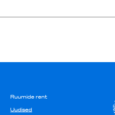
Ruumide rent
Uudised