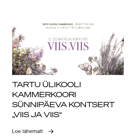
TARTU ÜLIKOOLI
KAMMERKOORI
SÜNNIPÄEVA KONTSERT
„VIIS JA VIIS“
Loe lähemalt