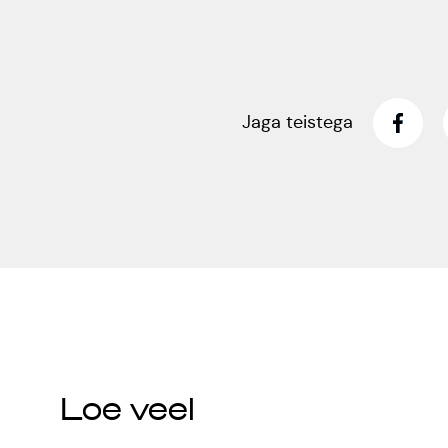
Jaga teistega
Loe veel