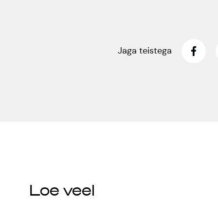
Jaga teistega
Loe veel