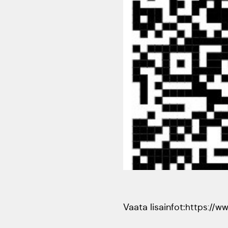
Vaata lisainfot:
https://w