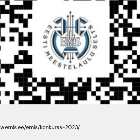
ww.emls.ee/emls/konkurss-2023/