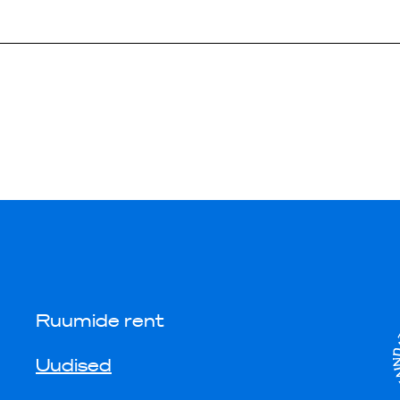
Ruumide rent
Uudised