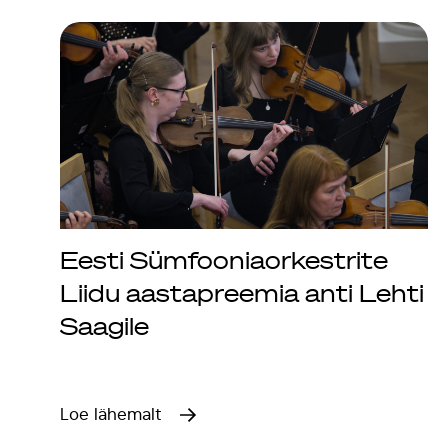
Eesti Sümfooniaorkestrite
Liidu aastapreemia anti Lehti
Saagile
Loe lähemalt