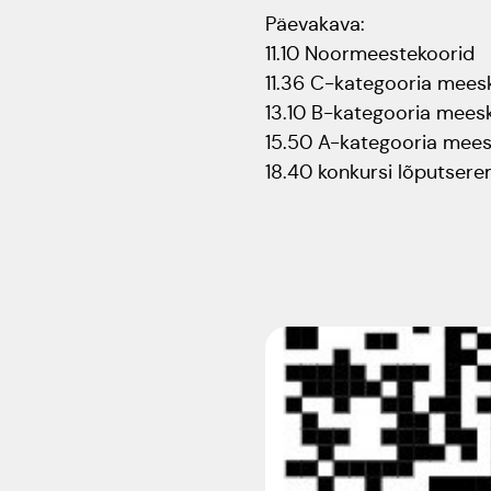
Päevakava:
11.10 Noormeestekoorid
11.36 C-kategooria mees
13.10 B-kategooria mees
15.50 A-kategooria mees
18.40 konkursi lõputser