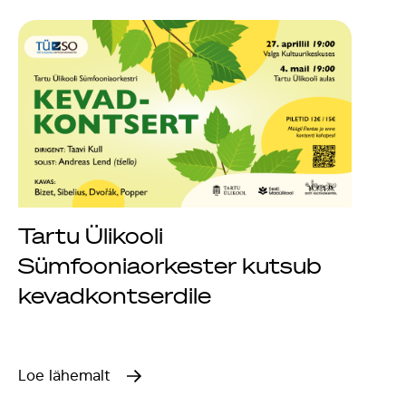
Tartu Ülikooli
Sümfooniaorkester kutsub
kevadkontserdile
Loe lähemalt