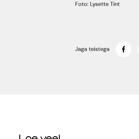
Foto: Lysette Tint
Jaga teistega
Loe veel