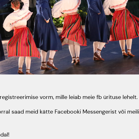
egistreerimise vorm, mille leiab meie fb ürituse lehelt.
rral saad meid kätte Facebooki Messengerist või meili
dal!