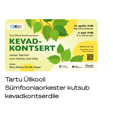
Tartu Ülikooli
Sümfooniaorkester kutsub
kevadkontserdile