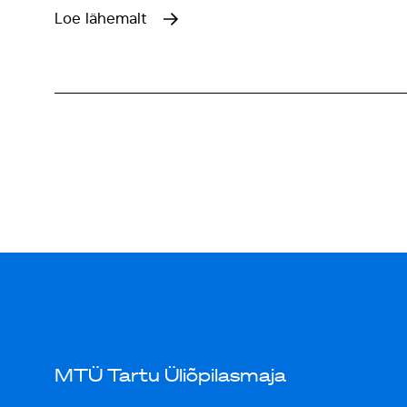
Loe lähemalt
MTÜ Tartu Üliõpilasmaja