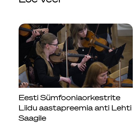
Eesti Sümfooniaorkestrite
Liidu aastapreemia anti Lehti
Saagile