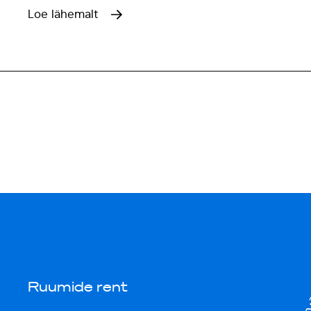
Loe lähemalt
Ruumide rent