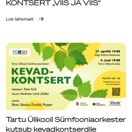
KONTSERT „VIIS JA VIIS“
Loe lähemalt
Tartu Ülikooli Sümfooniaorkester
kutsub kevadkontserdile