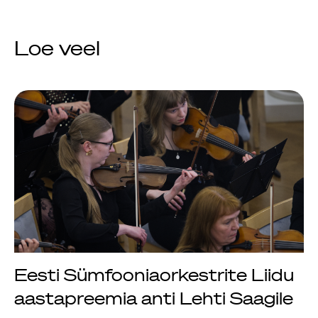
Loe veel
Eesti Sümfooniaorkestrite Liidu
aastapreemia anti Lehti Saagile