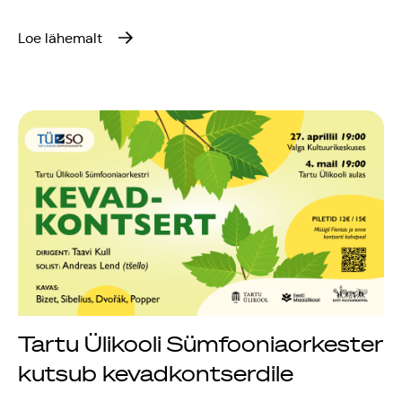
Loe lähemalt
Tartu Ülikooli Sümfooniaorkester
kutsub kevadkontserdile