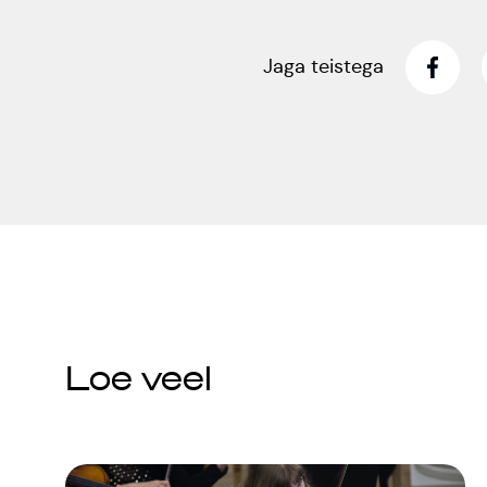
Jaga teistega
Loe veel