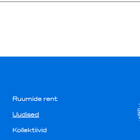
Ruumide rent
Uudised
Kollektiivid