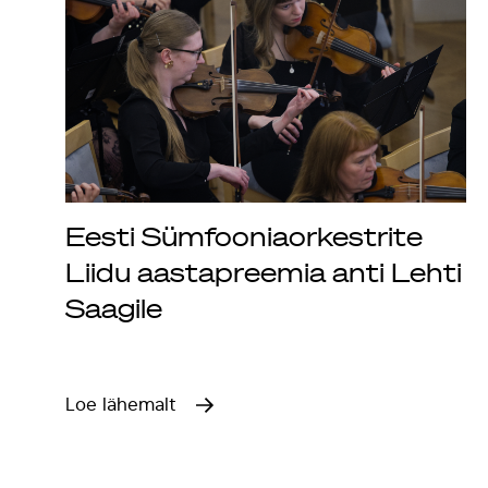
Eesti Sümfooniaorkestrite
Liidu aastapreemia anti Lehti
Saagile
Loe lähemalt