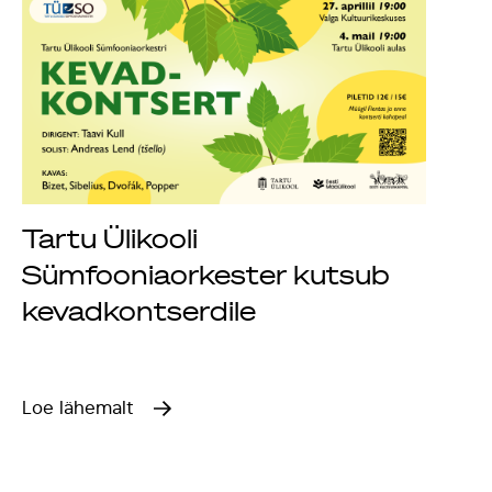
Tartu Ülikooli
Sümfooniaorkester kutsub
kevadkontserdile
Loe lähemalt