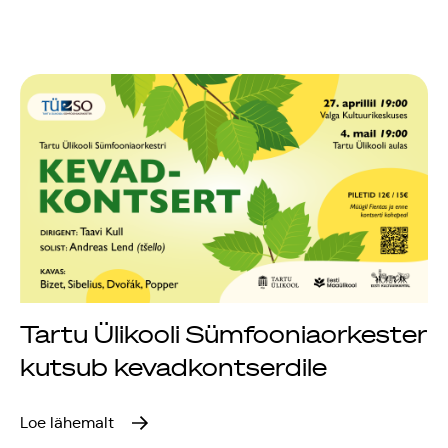
Tartu Ülikooli Sümfooniaorkester
kutsub kevadkontserdile
Loe lähemalt